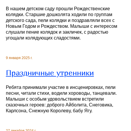
В нашем детском саду прошли Рождественские
колядки. Старшие дошколята ходили по группам
детского сада, пели колядки и поздравляли всех с
Новым Годом и Рождеством. Малыши с интересом
слушали пение колядок и закличек, с радостью
угощали колядующих сладостями.
9 января 2025 г.
Праздничные утренники
Ребята принимали участие в инсценировках, пели
песни, читали стихи, водили хороводы, танцевали.
Малыши с особым удовольствием встретили
сказочных героев: доброго Айболита, Снеговика,
Карлсона, Снежную Королеву, бабу Ягу.
27 декабря 2024 г.