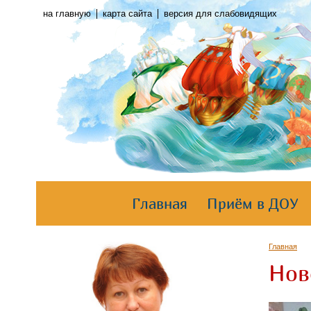
на главную
карта сайта
версия для слабовидящих
Главная
Приём в ДОУ
Главная
Нов