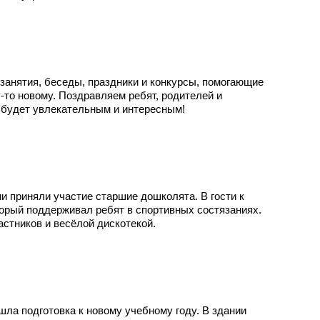
занятия, беседы, праздники и конкурсы, помогающие
то новому. Поздравляем ребят, родителей и
д будет увлекательным и интересным!
ии приняли участие старшие дошколята. В гости к
орый поддерживал ребят в спортивных состязаниях.
стников и весёлой дискотекой.
ла подготовка к новому учебному году. В здании