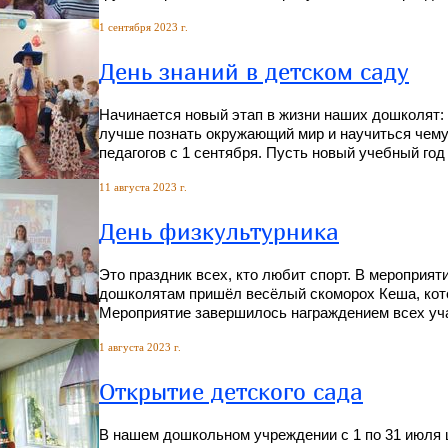
1 сентября 2023 г.
День знаний в детском саду
Начинается новый этап в жизни наших дошколят: 
лучше познать окружающий мир и научиться чему-
педагогов с 1 сентября. Пусть новый учебный го
11 августа 2023 г.
День физкультурника
Это праздник всех, кто любит спорт. В мероприят
дошколятам пришёл весёлый скоморох Кеша, кот
Мероприятие завершилось награждением всех уча
1 августа 2023 г.
Открытие детского сада
В нашем дошкольном учреждении с 1 по 31 июля ш