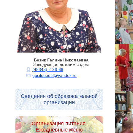
Безик Галина Николаевна
Заведующая детским садом
(48348) 2-26-66
gusilebedi8@yandex.ru
Сведения об образовательной
организации
Организация питания.
Ежедневные меню