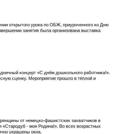
нии открытого урока по ОБЖ, приуроченного ко Дню
авершении занятия была организована выставка
дничный концерт «С днём дошкольного работника!».
есную сценку. Мероприятие прошло в тёплой и
Брянщины от немецко-фашистских захватчиков в
 «Стародуб - моя Родина!». Во всех возрастных
ично украшены окна.