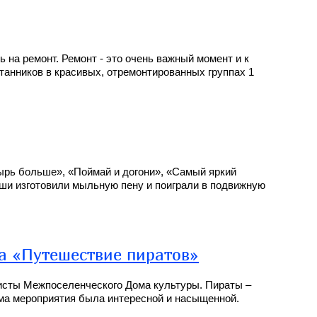
на ремонт. Ремонт - это очень важный момент и к
танников в красивых, отремонтированных группах 1
зырь больше», «Поймай и догони», «Самый яркий
ши изготовили мыльную пену и поиграли в подвижную
а «Путешествие пиратов»
исты Межпоселенческого Дома культуры. Пираты –
ма мероприятия была интересной и насыщенной.