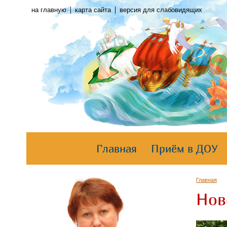
на главную
карта сайта
версия для слабовидящих
Главная
Приём в ДОУ
Главная
Нов