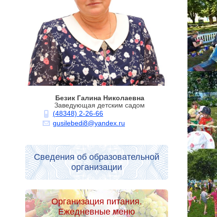
Безик Галина Николаевна
Заведующая детским садом
(48348) 2-26-66
gusilebedi8@yandex.ru
Сведения об образовательной
организации
Организация питания.
Ежедневные меню