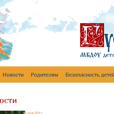
Новости
Родителям
Безопасность дете
ости
2 июля 2024 г.