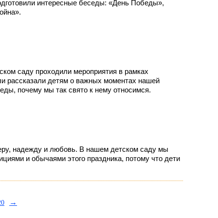
подготовили интересные беседы: «День Победы»,
ойна».
тском саду проходили мероприятия в рамках
ли рассказали детям о важных моментах нашей
еды, почему мы так свято к нему относимся.
еру, надежду и любовь. В нашем детском саду мы
ициями и обычаями этого праздника, потому что дети
→
20