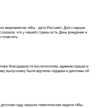
ло мероприятие «Мы - дети России!». Для старших
ссказали, что у нашей страны есть День рождение и
о отметить.
слова благодарности воспитателям, администрации и
ому выпускнику были вручены подарки и дипломы об
 детском саду прошла тематическая неделя «Мы