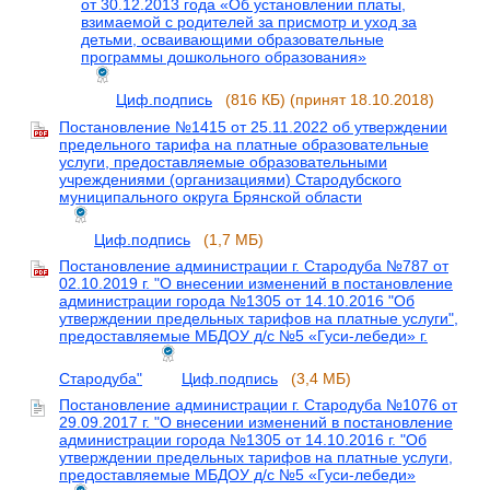
от 30.12.2013 года «Об установлении платы,
взимаемой с родителей за присмотр и уход за
детьми, осваивающими образовательные
программы дошкольного образования»
Циф.подпись
(816 КБ)
(принят 18.10.2018)
Постановление №1415 от 25.11.2022 об утверждении
предельного тарифа на платные образовательные
услуги, предоставляемые образовательными
учреждениями (организациями) Стародубского
муниципального округа Брянской области
Циф.подпись
(1,7 МБ)
Постановление администрации г. Стародуба №787 от
02.10.2019 г. "О внесении изменений в постановление
администрации города №1305 от 14.10.2016 "Об
утверждении предельных тарифов на платные услуги",
предоставляемые МБДОУ д/с №5 «Гуси-лебеди» г.
Стародуба"
Циф.подпись
(3,4 МБ)
Постановление администрации г. Стародуба №1076 от
29.09.2017 г. "О внесении изменений в постановление
администрации города №1305 от 14.10.2016 г. "Об
утверждении предельных тарифов на платные услуги,
предоставляемые МБДОУ д/с №5 «Гуси-лебеди»