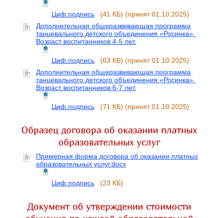
Циф.подпись
(41 КБ)
(принят 01.10.2025)
Дополнительная общеразвивающая программа
танцевального детского объединения «Росинка».
Возраст воспитанников 4-5 лет.
Циф.подпись
(63 КБ)
(принят 01.10.2025)
Дополнительная общеразвивающая программа
танцевального детского объединения «Росинка».
Возраст воспитанников 6-7 лет.
Циф.подпись
(71 КБ)
(принят 01.10.2025)
Образец договора об оказании платных
образовательных услуг
Примерная форма договора об оказании платных
образовательных услуг.docx
Циф.подпись
(23 КБ)
Документ об утверждении стоимости