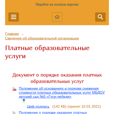
Перейти на полную версию
Главная
→
Сведения об образовательной организации
Платные образовательные
услуги
Документ о порядке оказания платных
образовательных услуг
Положение об основаниях и порядке снижения
стоимости платных образовательных услуг МБДОУ
детский сад №5 «Гуси-лебеди»
Циф.подпись
(142 КБ)
(принят 10.01.2021)
Положение о порядке оказания платных