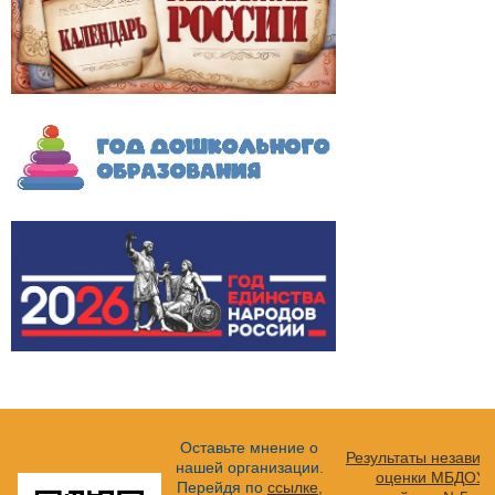
Оставьте мнение о
Результаты независ
нашей организации.
оценки МБДОУ 
Перейдя по
ссылке
,