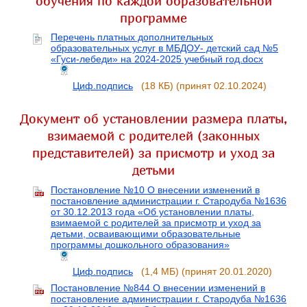
обучения по каждой образовательной
программе
Перечень платных дополнительных
образовательных услуг в МБДОУ- детский сад №5
«Гуси-лебеди» на 2024-2025 учебный год.docx
Циф.подпись
(18 КБ)
(принят 02.10.2024)
Документ об установлении размера платы,
взимаемой с родителей (законных
представителей) за присмотр и уход за
детьми
Постановление №10 О внесении изменений в
постановление администрации г. Стародуба №1636
от 30.12.2013 года «Об установлении платы,
взимаемой с родителей за присмотр и уход за
детьми, осваивающими образовательные
программы дошкольного образования»
Циф.подпись
(1,4 МБ)
(принят 20.01.2020)
Постановление №844 О внесении изменений в
постановление администрации г. Стародуба №1636