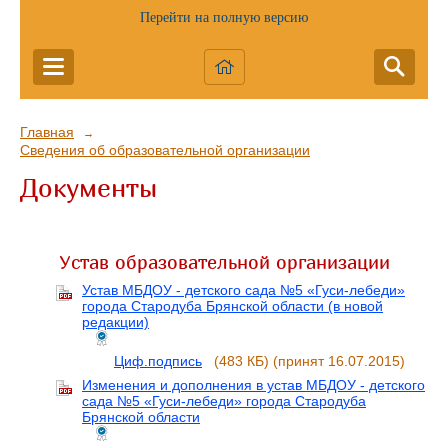
Перейти на полную версию
Главная
→
Сведения об образовательной организации
Документы
Устав образовательной организации
Устав МБДОУ - детского сада №5 «Гуси-лебеди»
города Стародуба Брянской области (в новой
редакции)
Циф.подпись
(483 КБ)
(принят 16.07.2015)
Изменения и дополнения в устав МБДОУ - детского
сада №5 «Гуси-лебеди» города Стародуба
Брянской области