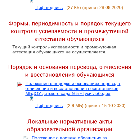
Циф.подпись
(27 КБ)
(принят 28.08.2020)
Формы, периодичность и порядок текущего
контроля успеваемости и промежуточной
аттестации обучающихся
Текущий контроль успеваемости и промежуточная
аттестация обучающихся не осуществляется.
Порядок и основания перевода, отчисления
и восстановления обучающихся
Положение о порядке и основаниях перевода,
отчисления и восстановления воспитанников
МБДОУ детского сада №5 «Гуси-лебеди»
Циф.подпись
(2,9 МБ)
(принят 15.10.2020)
Локальные нормативные акты
образовательной организации
Положение о порядке обращения за