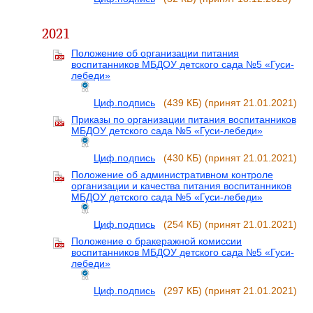
2021
Положение об организации питания
воспитанников МБДОУ детского сада №5 «Гуси-
лебеди»
Циф.подпись
(439 КБ)
(принят 21.01.2021)
Приказы по организации питания воспитанников
МБДОУ детского сада №5 «Гуси-лебеди»
Циф.подпись
(430 КБ)
(принят 21.01.2021)
Положение об административном контроле
организации и качества питания воспитанников
МБДОУ детского сада №5 «Гуси-лебеди»
Циф.подпись
(254 КБ)
(принят 21.01.2021)
Положение о бракеражной комиссии
воспитанников МБДОУ детского сада №5 «Гуси-
лебеди»
Циф.подпись
(297 КБ)
(принят 21.01.2021)