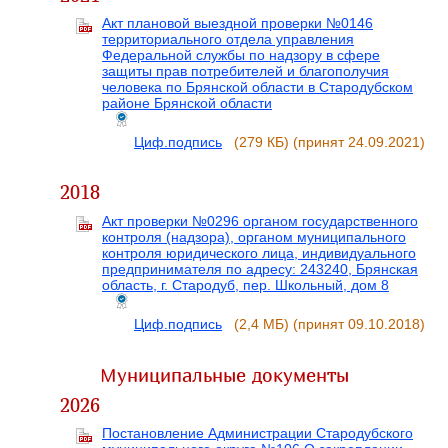
Акт плановой выездной проверки №0146
территориального отдела управления
Федеральной службы по надзору в сфере
защиты прав потребителей и благополучия
человека по Брянской области в Стародубском
районе Брянской области
Циф.подпись
(279 КБ)
(принят 24.09.2021)
2018
Акт проверки №0296 органом государственного
контроля (надзора), органом муниципального
контроля юридического лица, индивидуального
предпринимателя по адресу: 243240, Брянская
область, г. Стародуб, пер. Школьный, дом 8
Циф.подпись
(2,4 МБ)
(принят 09.10.2018)
Муниципальные документы
2026
Постановление Администрации Стародубского