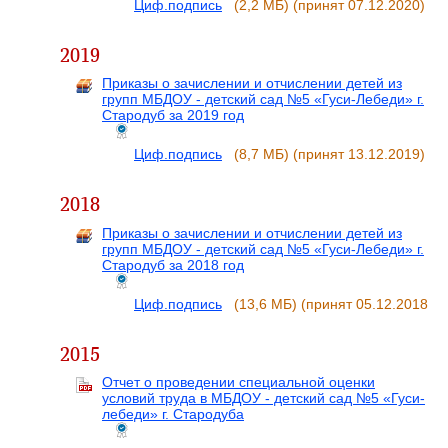
Циф.подпись
(2,2 МБ)
(принят 07.12.2020)
2019
Приказы о зачислении и отчислении детей из
групп МБДОУ - детский сад №5 «Гуси-Лебеди» г.
Стародуб за 2019 год
Циф.подпись
(8,7 МБ)
(принят 13.12.2019)
2018
Приказы о зачислении и отчислении детей из
групп МБДОУ - детский сад №5 «Гуси-Лебеди» г.
Стародуб за 2018 год
Циф.подпись
(13,6 МБ)
(принят 05.12.2018)
2015
Отчет о проведении специальной оценки
условий труда в МБДОУ - детский сад №5 «Гуси-
лебеди» г. Стародуба