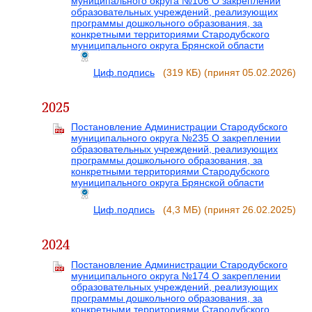
муниципального округа №106 О закреплении
образовательных учреждений, реализующих
программы дошкольного образования, за
конкретными территориями Стародубского
муниципального округа Брянской области
Циф.подпись
(319 КБ)
(принят 05.02.2026)
2025
Постановление Администрации Стародубского
муниципального округа №235 О закреплении
образовательных учреждений, реализующих
программы дошкольного образования, за
конкретными территориями Стародубского
муниципального округа Брянской области
Циф.подпись
(4,3 МБ)
(принят 26.02.2025)
2024
Постановление Администрации Стародубского
муниципального округа №174 О закреплении
образовательных учреждений, реализующих
программы дошкольного образования, за
конкретными территориями Стародубского