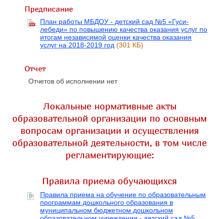
Предписание
План работы МБДОУ - детский сад №5 «Гуси-
лебеди» по повышению качества оказания услуг по
итогам независимой оценки качества оказания
услуг на 2018-2019 год
(301 КБ)
Отчет
Отчетов об исполнении нет
Локальные нормативные акты
образовательной организации по основным
вопросам организации и осуществления
образовательной деятельности, в том числе
регламентирующие:
Правила приема обучающихся
Правила приема на обучение по образовательным
программам дошкольного образования в
муниципальном бюджетном дошкольном
образовательном учреждении - детский сад №5