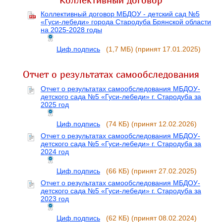
Коллективный договор МБДОУ - детский сад №5
«Гуси-лебеди» города Стародуба Брянской области
на 2025-2028 годы
Циф.подпись
(1,7 МБ)
(принят 17.01.2025)
Отчет о результатах самообследования
Отчет о результатах самообследования МБДОУ-
детского сада №5 «Гуси-лебеди» г. Стародуба за
2025 год
Циф.подпись
(74 КБ)
(принят 12.02.2026)
Отчет о результатах самообследования МБДОУ-
детского сада №5 «Гуси-лебеди» г. Стародуба за
2024 год
Циф.подпись
(66 КБ)
(принят 27.02.2025)
Отчет о результатах самообследования МБДОУ-
детского сада №5 «Гуси-лебеди» г. Стародуба за
2023 год
Циф.подпись
(62 КБ)
(принят 08.02.2024)