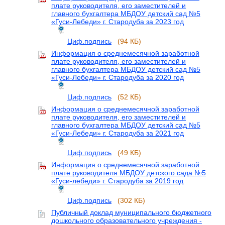
плате руководителя, его заместителей и
главного бухгалтера МБДОУ детский сад №5
«Гуси-Лебеди» г. Стародуба за 2023 год
Циф.подпись
(94 КБ)
Информация о среднемесячной заработной
плате руководителя, его заместителей и
главного бухгалтера МБДОУ детский сад №5
«Гуси-Лебеди» г. Стародуба за 2020 год
Циф.подпись
(52 КБ)
Информация о среднемесячной заработной
плате руководителя, его заместителей и
главного бухгалтера МБДОУ детский сад №5
«Гуси-Лебеди» г. Стародуба за 2021 год
Циф.подпись
(49 КБ)
Информация о среднемесячной заработной
плате руководителя МБДОУ детского сада №5
«Гуси-лебеди» г. Стародуба за 2019 год
Циф.подпись
(302 КБ)
Публичный доклад муниципального бюджетного
дошкольного образовательного учреждения -