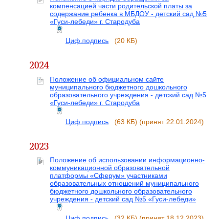
компенсацией части родительской платы за
содержание ребенка в МБДОУ - детский сад №5
«Гуси-лебеди» г. Стародуба
Циф.подпись
(20 КБ)
2024
Положение об официальном сайте
муниципального бюджетного дошкольного
образовательного учреждения - детский сад №5
«Гуси-лебеди» г. Стародуба
Циф.подпись
(63 КБ)
(принят 22.01.2024)
2023
Положение об использовании информационно-
коммуникационной образовательной
платформы «Сферум» участниками
образовательных отношений муниципального
бюджетного дошкольного образовательного
учреждения - детский сад №5 «Гуси-лебеди»
Циф.подпись
(32 КБ)
(принят 18.12.2023)