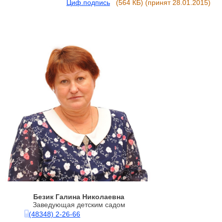
Циф.подпись
(564 КБ)
(принят 28.01.2015)
Безик Галина Николаевна
Заведующая детским садом
(48348) 2-26-66