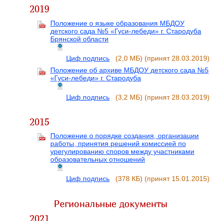
2019
Положение о языке образования МБДОУ
детского сада №5 «Гуси-лебеди» г. Стародуба
Брянской области
Циф.подпись
(2,0 МБ)
(принят 28.03.2019)
Положение об архиве МБДОУ детского сада №5
«Гуси-лебеди» г. Стародуба
Циф.подпись
(3,2 МБ)
(принят 28.03.2019)
2015
Положение о порядке создания, организации
работы, принятия решений комиссией по
урегулированию споров между участниками
образовательных отношений
Циф.подпись
(378 КБ)
(принят 15.01.2015)
Региональные документы
2021