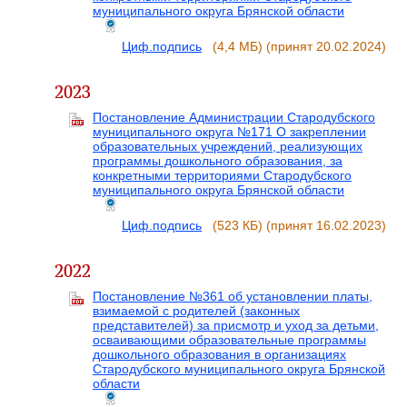
муниципального округа Брянской области
Циф.подпись
(4,4 МБ)
(принят 20.02.2024)
2023
Постановление Администрации Стародубского
муниципального округа №171 О закреплении
образовательных учреждений, реализующих
программы дошкольного образования, за
конкретными территориями Стародубского
муниципального округа Брянской области
Циф.подпись
(523 КБ)
(принят 16.02.2023)
2022
Постановление №361 об установлении платы,
взимаемой с родителей (законных
представителей) за присмотр и уход за детьми,
осваивающими образовательные программы
дошкольного образования в организациях
Стародубского муниципального округа Брянской
области