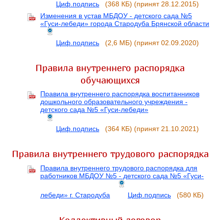
Циф.подпись
(368 КБ)
(принят 28.12.2015)
Изменения в устав МБДОУ - детского сада №5
«Гуси-лебеди» города Стародуба Брянской области
Циф.подпись
(2,6 МБ)
(принят 02.09.2020)
Правила внутреннего распорядка
обучающихся
Правила внутреннего распорядка воспитанников
дошкольного образовательного учреждения -
детского сада №5 «Гуси-лебеди»
Циф.подпись
(364 КБ)
(принят 21.10.2021)
Правила внутреннего трудового распорядка
Правила внутреннего трудового распорядка для
работников МБДОУ №5 - детского сада №5 «Гуси-
лебеди» г. Стародуба
Циф.подпись
(580 КБ)
Коллективный договор