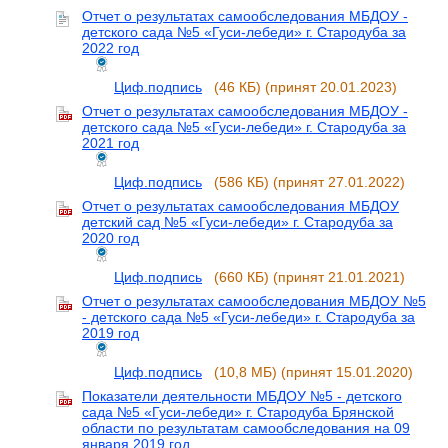
Отчет о результатах самообследования МБДОУ -
детского сада №5 «Гуси-лебеди» г. Стародуба за
2022 год
Циф.подпись
(46 КБ)
(принят 20.01.2023)
Отчет о результатах самообследования МБДОУ -
детского сада №5 «Гуси-лебеди» г. Стародуба за
2021 год
Циф.подпись
(586 КБ)
(принят 27.01.2022)
Отчет о результатах самообследования МБДОУ
детский сад №5 «Гуси-лебеди» г. Стародуба за
2020 год
Циф.подпись
(660 КБ)
(принят 21.01.2021)
Отчет о результатах самообследования МБДОУ №5
- детского сада №5 «Гуси-лебеди» г. Стародуба за
2019 год
Циф.подпись
(10,8 МБ)
(принят 15.01.2020)
Показатели деятельности МБДОУ №5 - детского
сада №5 «Гуси-лебеди» г. Стародуба Брянской
области по результатам самообследования на 09
января 2019 год