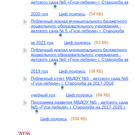
детского сада №5 «Гуси-лебеди» г. Стародуба за
2020 год
Циф.подпись
(54 КБ)
Публичный доклад муниципального бюджетного
дошкольного образовательного учреждения -
детского сада № 5 «Гуси-лебеди» г. Стародуба
за 2021 год
Циф.подпись
(63 КБ)
Публичный доклад муниципального бюджетного
дошкольного образовательного учреждения -
детского сада №5 «Гуси-лебеди» г. Стародуба за
2019 год
Циф.подпись
(58 КБ)
Публичный отчет МБДОУ №5 - детского сада №5
«Гуси-лебеди» г. Стародуба за 2017-2018
учебный год
Циф.подпись
(86 КБ)
Программа развития МБДОУ №5 - детского сада
№5 «Гуси-лебеди» г. Стародуба на 2017-2020 г.
Циф.подпись
(334 КБ)
2026