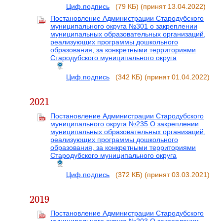
Циф.подпись
(79 КБ)
(принят 13.04.2022)
Постановление Администрации Стародубского
муниципального округа №301 о закреплении
муниципальных образовательных организаций,
реализующих программы дошкольного
образования, за конкретными территориями
Стародубского муниципального округа
Циф.подпись
(342 КБ)
(принят 01.04.2022)
2021
Постановление Администрации Стародубского
муниципального округа №235 О закреплении
муниципальных образовательных организаций,
реализующих программы дошкольного
образования, за конкретными территориями
Стародубского муниципального округа
Циф.подпись
(372 КБ)
(принят 03.03.2021)
2019
Постановление Администрации Стародубского